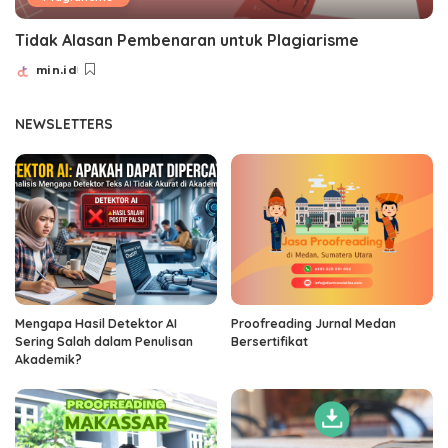
Tidak Alasan Pembenaran untuk Plagiarisme
min.id
Posted
by
NEWSLETTERS
Mengapa Hasil Detektor AI
Proofreading Jurnal Medan
Sering Salah dalam Penulisan
Bersertifikat
Akademik?