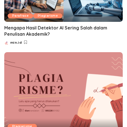
Parafrase
Plagiarisme
Mengapa Hasil Detektor AI Sering Salah dalam
Penulisan Akademik?
min.id
Posted
by
Plagiarisme