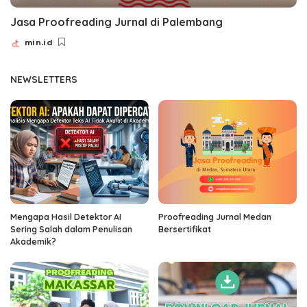
Jasa Proofreading Jurnal di Palembang
min.id
Posted
by
NEWSLETTERS
Mengapa Hasil Detektor AI
Proofreading Jurnal Medan
Sering Salah dalam Penulisan
Bersertifikat
Akademik?