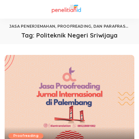
JASA PENERJEMAHAN, PROOFREADING, DAN PARAFRASE
>
Pol
Tag:
Politeknik Negeri Sriwijaya
Proofreading